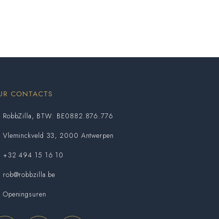
UR CONTACTS
RobbZilla, BTW: BE0882.876.776
Vleminckveld 33, 2000 Antwerpen
+32 494 15 16 10
rob@robbzilla.be
Openingsuren