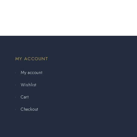
MY ACCOUNT
My account
Wishlist
Cart
Checkout