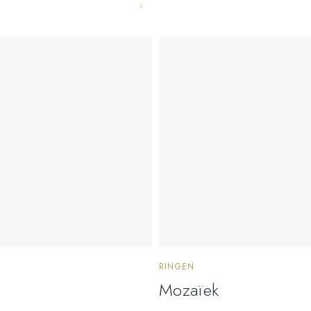
RINGEN
Mozaïek