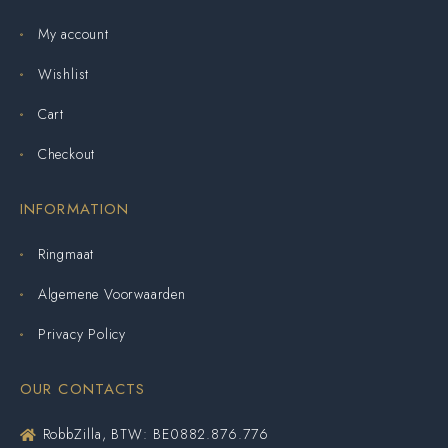
My account
Wishlist
Cart
Checkout
INFORMATION
Ringmaat
Algemene Voorwaarden
Privacy Policy
OUR CONTACTS
RobbZilla, BTW: BE0882.876.776