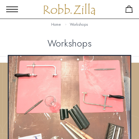
Home
Workshops
Workshops